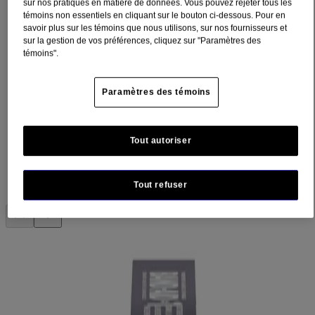
sur nos pratiques en matière de données. Vous pouvez rejeter tous les
témoins non essentiels en cliquant sur le bouton ci-dessous. Pour en
savoir plus sur les témoins que nous utilisons, sur nos fournisseurs et
sur la gestion de vos préférences, cliquez sur "Paramètres des
témoins".
Paramètres des témoins
Tout autoriser
Tout refuser
®
Pansements adhésifs assortis BAND-AID
Inside Out 2, 20 unités
Décorés de motifs colorés et amusants mettant en vedette les