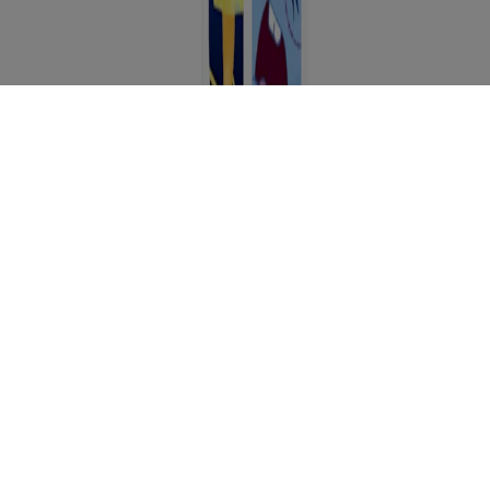
Assurez-vous que ce produit vous convient. Lisez et respectez
toujours l'étiquette.