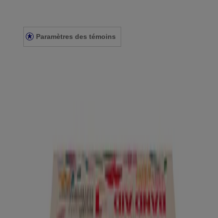
Énoncé sur l’accessibilité
Conditions générales
Paramètres des témoins
Conditions générales
Nous joindre
© Kenvue Canada Inc. 2025. Tous droits réservés. Ce site Web est
destiné aux visiteurs du Canada. Les marques de tiers utilisées ici
sont des marques de commerce de leurs propriétaires respectifs.
Assurez-vous que ce produit vous convient. Lisez et respectez
toujours l'étiquette.