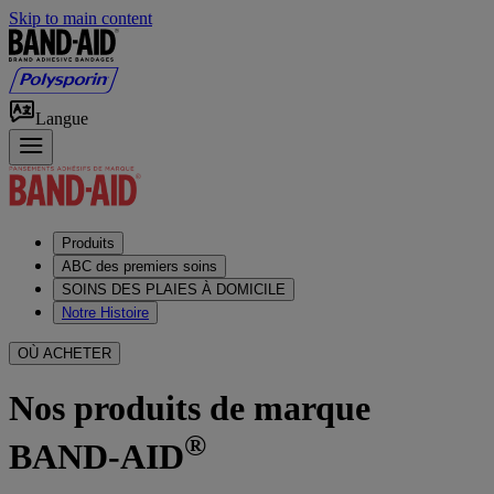
Skip to main content
Langue
Produits
ABC des premiers soins
SOINS DES PLAIES À DOMICILE
Notre Histoire
OÙ ACHETER
Nos produits de marque
®
BAND-AID