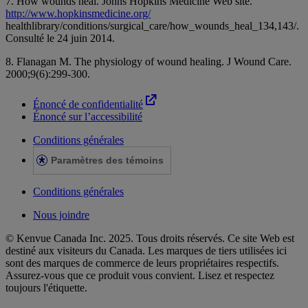
7. How wounds heal. Johns Hopkins Medicine Web site.
http://www.hopkinsmedicine.org/
healthlibrary/conditions/surgical_care/how_wounds_heal_134,143/.
Consulté le 24 juin 2014.
8. Flanagan M. The physiology of wound healing. J Wound Care.
2000;9(6):299-300.
Énoncé de confidentialité
Énoncé sur l’accessibilité
Conditions générales
Paramètres des témoins
Conditions générales
Nous joindre
© Kenvue Canada Inc. 2025. Tous droits réservés. Ce site Web est
destiné aux visiteurs du Canada. Les marques de tiers utilisées ici
sont des marques de commerce de leurs propriétaires respectifs.
Assurez-vous que ce produit vous convient. Lisez et respectez
toujours l'étiquette.