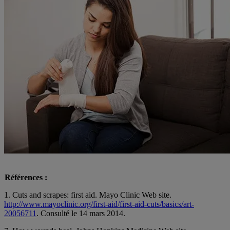
Références :
1. Cuts and scrapes: first aid. Mayo Clinic Web site.
http://www.mayoclinic.org/first-aid/first-aid-cuts/basics/art-
20056711
. Consulté le 14 mars 2014.